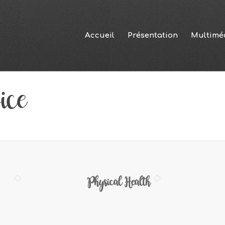
Accueil
Présentation
Multimé
ice
Physical Health