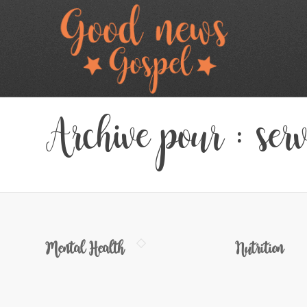
Archive pour : serv
Mental Health
Nutrition