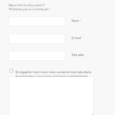
Rejoindre la discussion?
N’hésitez pas à contribuer !
*
Nom
*
E-mail
Site web
Enregistrer mon nom, mon e-mail et mon site dans
le navigateur pour mon prochain commentaire.