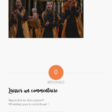
0
RÉPONSES
Laisser un commentaire
Rejoindre la discussion?
N’hésitez pas à contribuer !