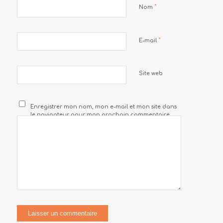
*
Nom
*
E-mail
Site web
Enregistrer mon nom, mon e-mail et mon site dans
le navigateur pour mon prochain commentaire.