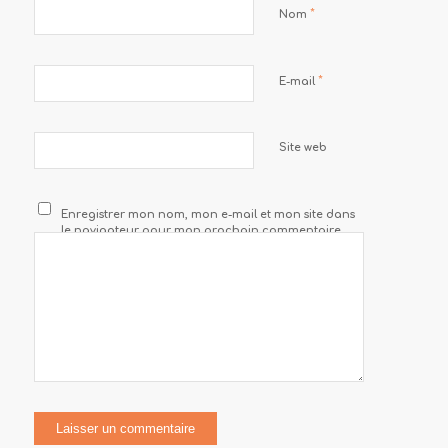
*
Nom
*
E-mail
Site web
Enregistrer mon nom, mon e-mail et mon site dans
le navigateur pour mon prochain commentaire.