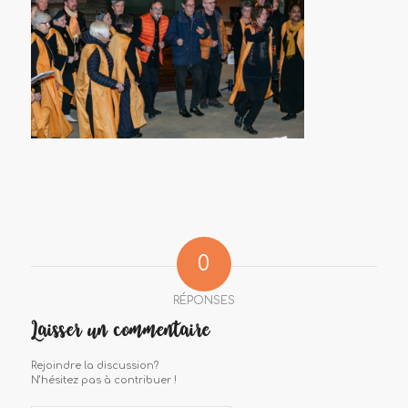
0
RÉPONSES
Laisser un commentaire
Rejoindre la discussion?
N’hésitez pas à contribuer !