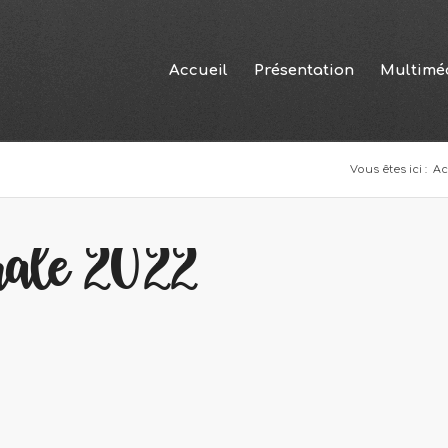
Accueil
Présentation
Multimé
Vous êtes ici :
Ac
rale 2022