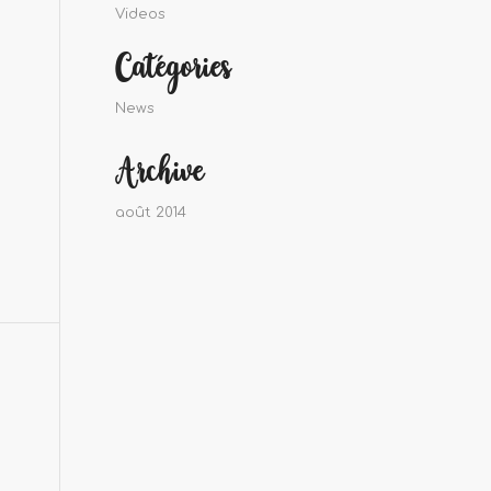
Videos
Catégories
News
Archive
août 2014