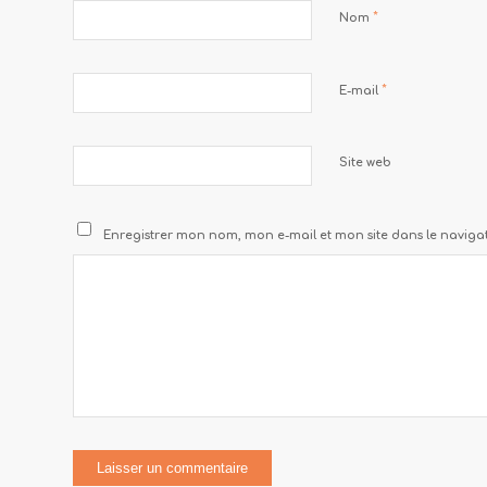
*
Nom
*
E-mail
Site web
Enregistrer mon nom, mon e-mail et mon site dans le navi