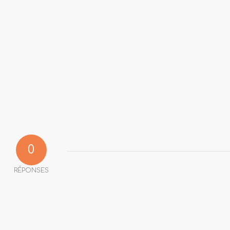
0
RÉPONSES