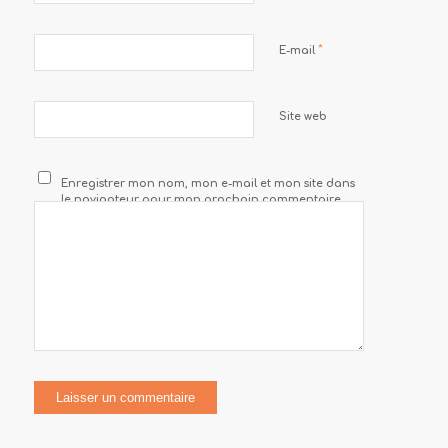
*
E-mail
Site web
Enregistrer mon nom, mon e-mail et mon site dans
le navigateur pour mon prochain commentaire.