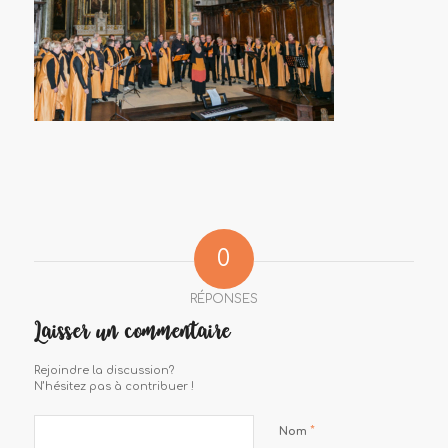
0
RÉPONSES
Laisser un commentaire
Rejoindre la discussion?
N’hésitez pas à contribuer !
*
Nom