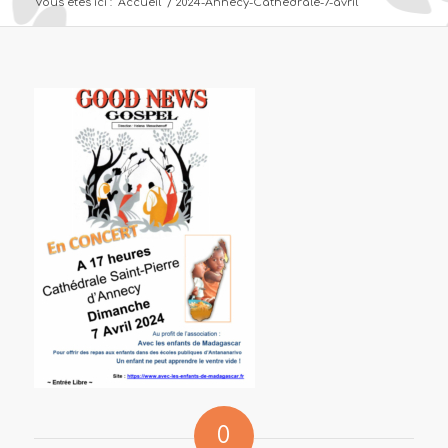
Vous êtes ici :
Accueil
/
2024-Annecy-Cathedrale-7-avril
0