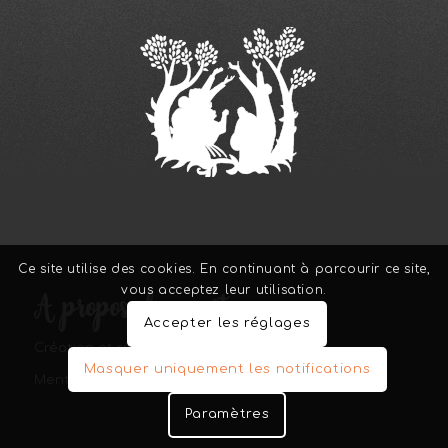
Ce site utilise des cookies. En continuant à parcourir ce site,
vous acceptez leur utilisation.
A propos de ce site
Accepter les réglages
Création et réalisation :
GO.Graph Création
Masquer uniquement les notifications
Mentions légales
Paramètres